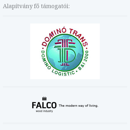
Alapítvány fő támogatói: