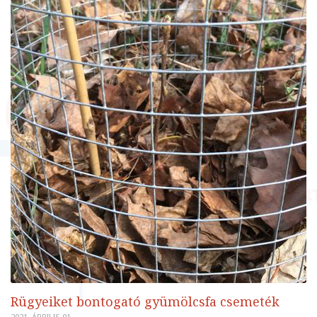
Rügyeiket bontogató gyümölcsfa csemeték
2021. ÁPRILIS 01.