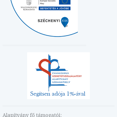
Alapítvány fő támogatói: