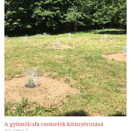
A gyümölcsfa csemeték kitányérozása
2021. JÚNIUS 21.