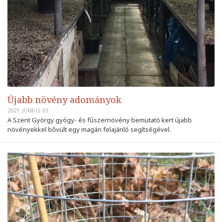
Újabb növény adományok
2021. JÚNIUS 03.
A Szent György gyógy- és fűszernövény bemutató kert újabb
növényekkel bővült egy magán felajánló segítségével.