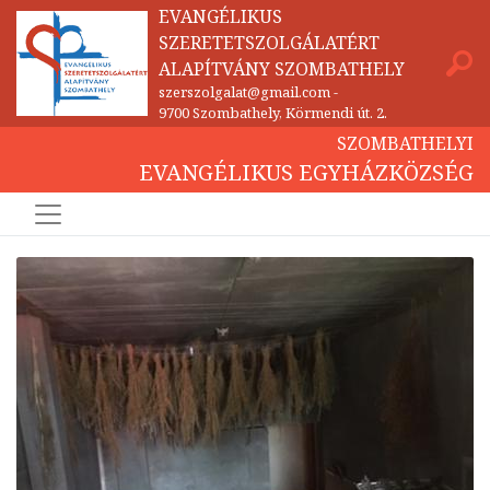
EVANGÉLIKUS
SZERETETSZOLGÁLATÉRT
ALAPÍTVÁNY SZOMBATHELY
szerszolgalat@gmail.com
-
9700 Szombathely, Körmendi út. 2.
SZOMBATHELYI
EVANGÉLIKUS EGYHÁZKÖZSÉG