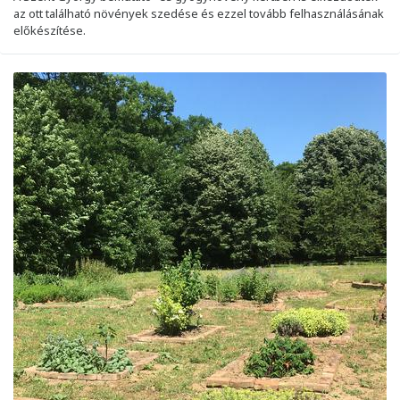
az ott található növények szedése és ezzel tovább felhasználásának
előkészítése.