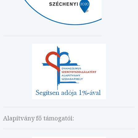
Alapítvány fő támogatói: