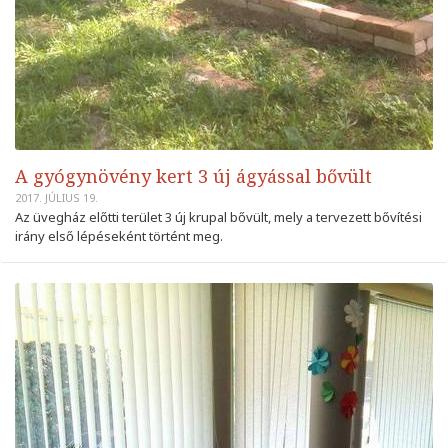
A gyógynövény kert 3 új ágyással bővült
2017. JÚLIUS 19.
Az üvegház előtti terület 3 új krupal bővült, mely a tervezett bővítési
irány első lépéseként történt meg.