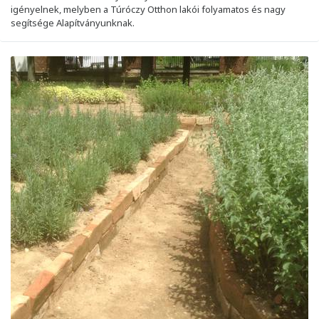
igényelnek, melyben a Túróczy Otthon lakói folyamatos és nagy
segítsége Alapítványunknak.