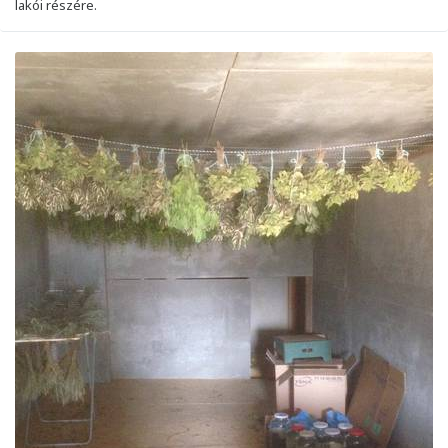
lakói részére.