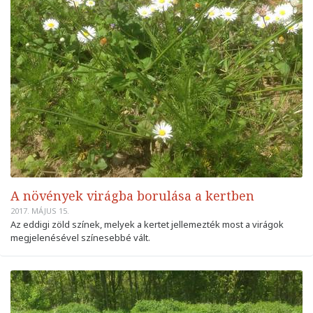
A növények virágba borulása a kertben
2017. MÁJUS 15.
Az eddigi zöld színek, melyek a kertet jellemezték most a virágok
megjelenésével színesebbé vált.