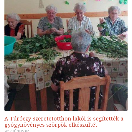
A Túróczy Szeretetotthon lakói is segítették a
gyógynövényes szörpök elkészültét
2017. JÚNIUS 02.