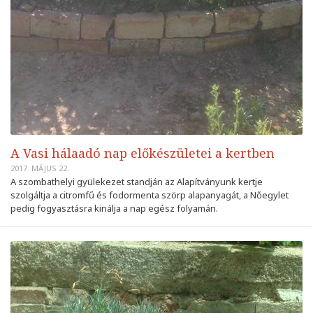
A Vasi hálaadó nap előkészületei a kertben
2017. MÁJUS 22.
A szombathelyi gyülekezet standján az Alapítványunk kertje
szolgáltja a citromfű és fodormenta szörp alapanyagát, a Nőegylet
pedig fogyasztásra kinálja a nap egész folyamán.