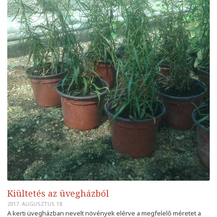
Kiültetés az üvegházból
2017. AUGUSZTUS 18.
A kerti üvegházban nevelt növények elérve a megfelelő méretet a