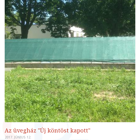
Az üvegház "Új köntöst kapott"
2017. JÚNIUS 12.