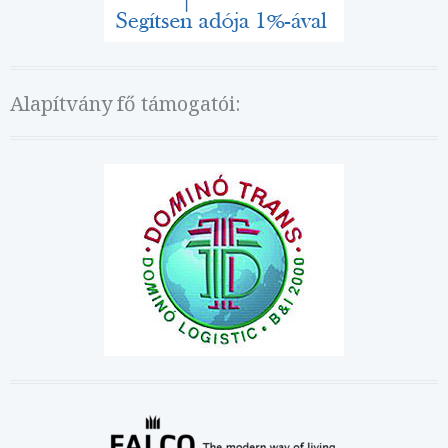
Alapítvány fő támogatói: