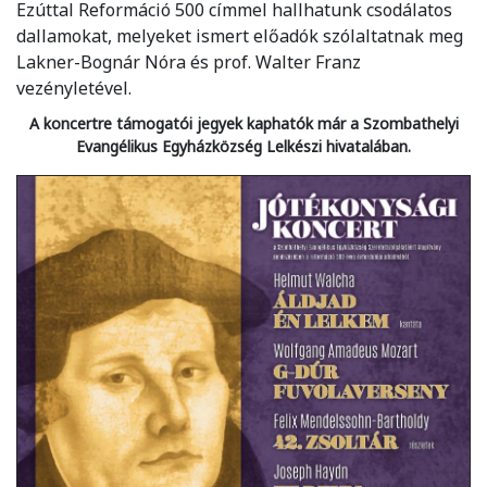
Ezúttal Reformáció 500 címmel hallhatunk csodálatos
dallamokat, melyeket ismert előadók szólaltatnak meg
Lakner-Bognár Nóra és prof. Walter Franz
vezényletével.
A koncertre támogatói jegyek kaphatók már a Szombathelyi
Evangélikus Egyházközség Lelkészi hivatalában.