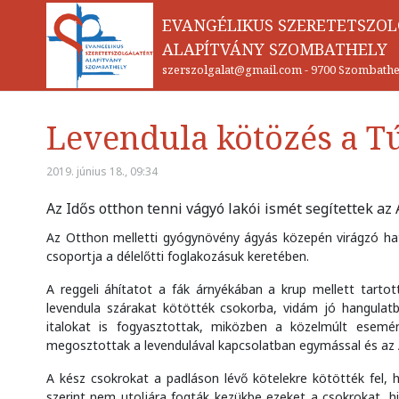
EVANGÉLIKUS SZERETETSZO
ALAPÍTVÁNY SZOMBATHELY
szerszolgalat@gmail.com
-
9700 Szombathel
Levendula kötözés a T
2019. június 18., 09:34
Az Idős otthon tenni vágyó lakói ismét segítettek a
Az Otthon melletti gyógynövény ágyás közepén virágzó hat 
csoportja a délelőtti foglakozásuk keretében.
A reggeli áhítatot a fák árnyékában a krup mellett tarto
levendula szárakat kötötték csokorba, vidám jó hangulatb
italokat is fogyasztottak, miközben a közelmúlt esemén
megosztottak a levendulával kapcsolatban egymással és az 
A kész csokrokat a padláson lévő kötelekre kötötték fel,
szerint nem utoljára fogták kezükbe ezeket a csokrokat, 