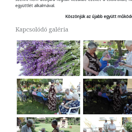
együttlét alkalmával.
Köszönjük az újabb együtt működé
Kapcsolódó galéria