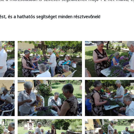
st, és a hathatós segítséget minden résztvevőnek!