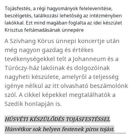
Tojásfestés, a régi hagyományok felelevenítése,
beszélgetés, találkozási lehetőség az intézményben
lakókkal. Ezt mind magában foglalta az idei készület
Krisztus feltámadásának ünnepére
A Szívhang Kórus ünnepi koncertje után
még nagyon gazdag és értékes
tevékenységekkel telt a Johanneum és a
Túróczy-ház lakóinak és dolgozóinak
nagyheti készülete, amelyről a teljesség
igénye nélkül az itt olvasható beszámolónk
szól. A cikkel képekkel megtalálhatók a
Szedik honlapján is.
HÚSVÉTI KÉSZÜLŐDÉS TOJÁSFESTÉSSEL
Húsvétkor sok helyen festenek piros tojást.