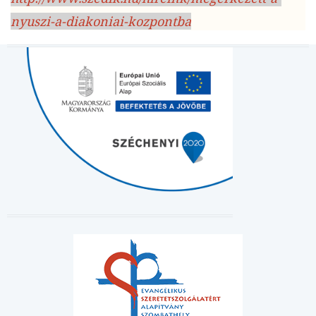
nyuszi-a-diakoniai-kozpontba