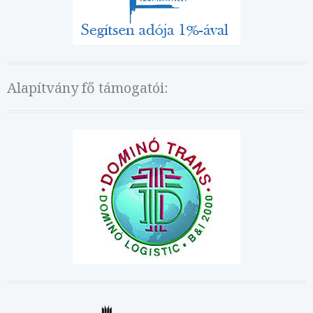
Alapítvány fő támogatói: