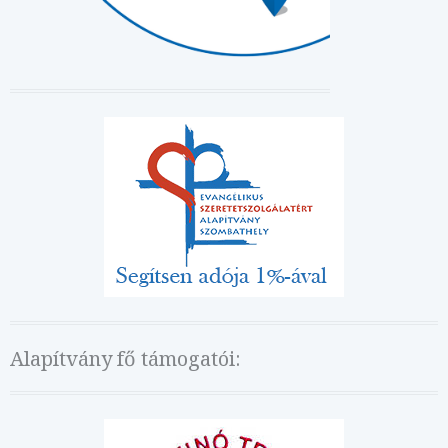
Alapítvány fő támogatói: