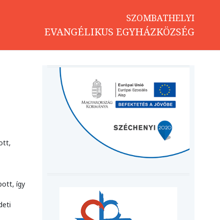
SZOMBATHELYI
EVANGÉLIKUS EGYHÁZKÖZSÉG
ott,
ott, így
deti