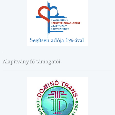
Alapítvány fő támogatói: