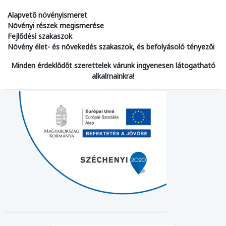
Alapvető növényismeret
Növényi részek megismerése
Fejlődési szakaszok
Növény élet- és növekedés szakaszok, és befolyásoló tényezői
Minden érdeklődőt szerettelek várunk ingyenesen látogatható
alkalmainkra!