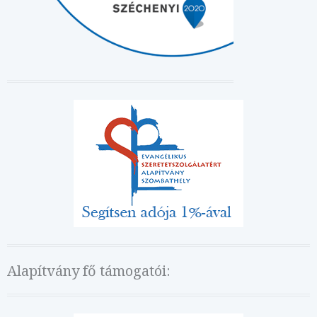
Alapítvány fő támogatói: