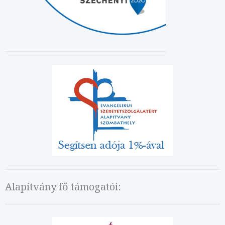
Alapítvány fő támogatói: