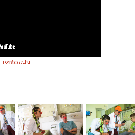
Forrás:sztv.hu