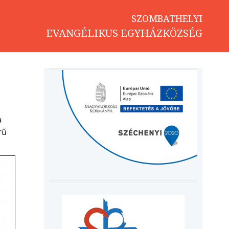
SZOMBATHELYI
EVANGÉLIKUS EGYHÁZKÖZSÉG
a
rű