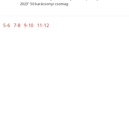
2023" 50 karácsonyi csomag
5-6
7-8
9-10
11-12