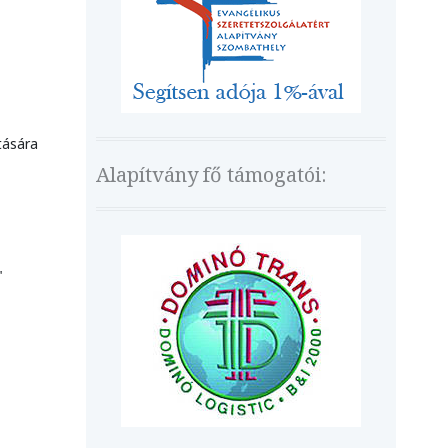
tására
Alapítvány fő támogatói:
"